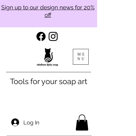
Sign up to our design news for 20%
off
ME
NU
Tools for your soap art
Log In