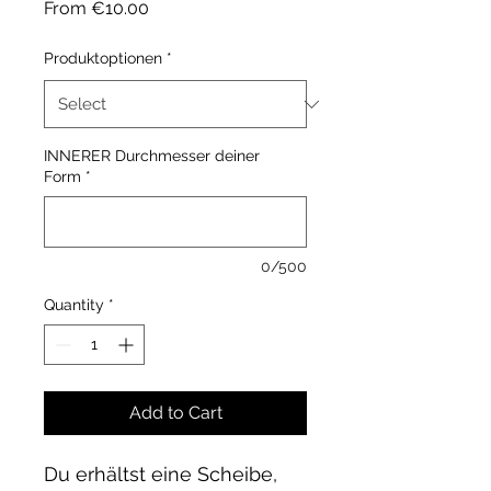
Sale
From
€10.00
Price
Produktoptionen
*
INNERER Durchmesser deiner
Form
*
0/500
Quantity
*
Add to Cart
Du erhältst eine Scheibe,