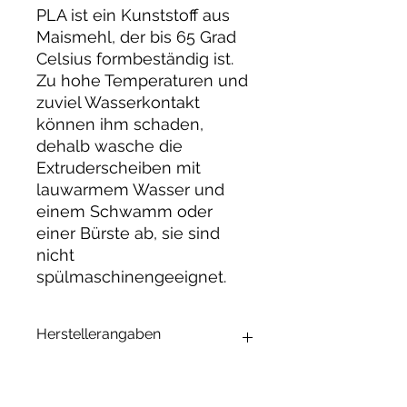
PLA ist ein Kunststoff aus
Maismehl, der bis 65 Grad
Celsius formbeständig ist.
Zu hohe Temperaturen und
zuviel Wasserkontakt
können ihm schaden,
dehalb wasche die
Extruderscheiben mit
lauwarmem Wasser und
einem Schwamm oder
einer Bürste ab, sie sind
nicht
spülmaschinengeeignet.
Herstellerangaben
Andrea Maixner
Schaperplatz 2