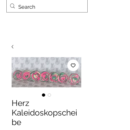
Herz
Kaleidoskopschei
be