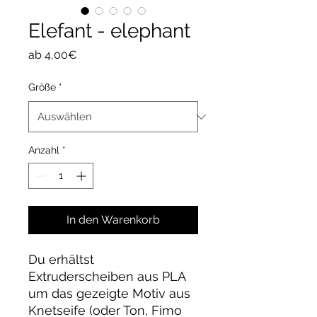
Elefant - elephant
Sale-
ab
4,00€
Preis
Größe
*
Anzahl
*
In den Warenkorb
Du erhältst
Extruderscheiben aus PLA
um das gezeigte Motiv aus
Knetseife (oder Ton, Fimo