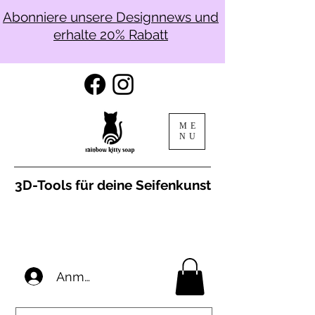
Abonniere unsere Designnews und
erhalte 20% Rabatt
ME
NU
3D-Tools für deine Seifenkunst
Anmelden