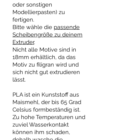
oder sonstigen
Modellierpasten) zu
fertigen.
Bitte wähle die
passende
Scheibengröße zu deinem
Extruder
.
Nicht alle Motive sind in
18mm erhältlich, da das
Motiv zu filigran wird und
sich nicht gut extrudieren
lässt.
PLA ist ein Kunststoff aus
Maismehl, der bis 65 Grad
Celsius formbeständig ist.
Zu hohe Temperaturen und
zuviel Wasserkontakt
können ihm schaden,
dehalb wasche die