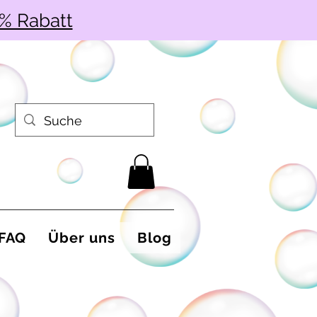
% Rabatt
FAQ
Über uns
Blog