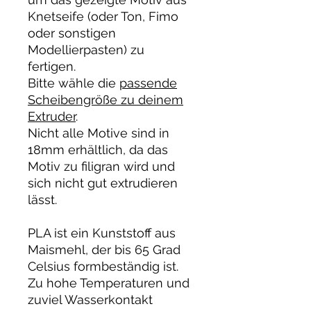
Knetseife (oder Ton, Fimo
oder sonstigen
Modellierpasten) zu
fertigen.
Bitte wähle die
passende
Scheibengröße zu deinem
Extruder
.
Nicht alle Motive sind in
18mm erhältlich, da das
Motiv zu filigran wird und
sich nicht gut extrudieren
lässt.
PLA ist ein Kunststoff aus
Maismehl, der bis 65 Grad
Celsius formbeständig ist.
Zu hohe Temperaturen und
zuviel Wasserkontakt