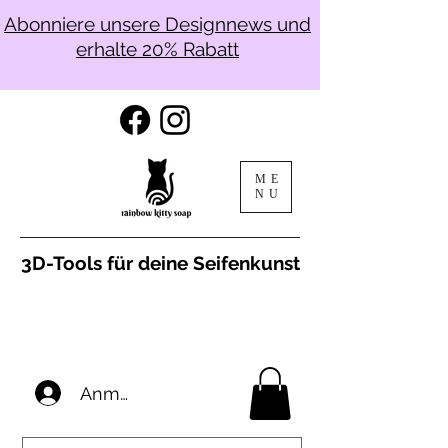
Abonniere unsere Designnews und
erhalte 20% Rabatt
ME
NU
3D-Tools für deine Seifenkunst
Anmelden