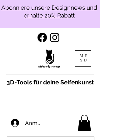
Abonniere unsere Designnews und
erhalte 20% Rabatt
ME
NU
3D-Tools für deine Seifenkunst
Anmelden