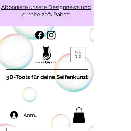
Abonniere unsere Designnews und
erhalte 20% Rabatt
ME
NU
3D-Tools für deine Seifenkunst
Anmelden