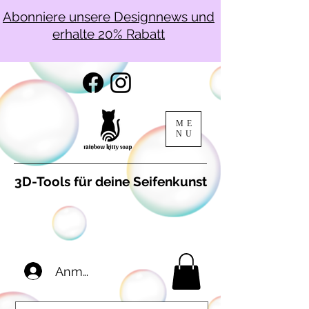
Abonniere unsere Designnews und
erhalte 20% Rabatt
ME
NU
3D-Tools für deine Seifenkunst
Anmelden