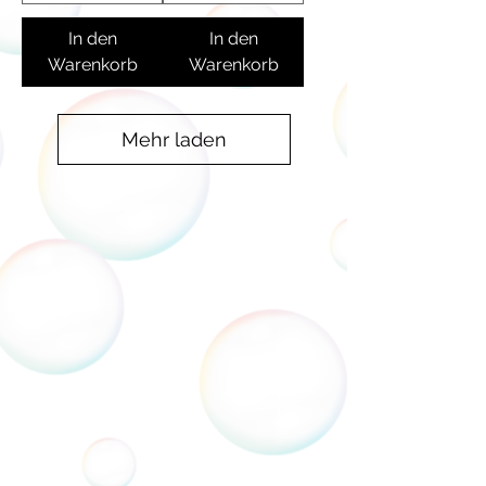
In den
In den
Warenkorb
Warenkorb
Mehr laden