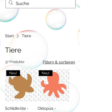
Start
Tiere
Tiere
37 Produkte
Filtern & sortieren
Neu!
Neu!
Schildkröte -
Oktopus -