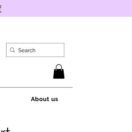
f
About us