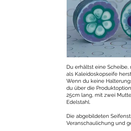
Du erhältst eine Scheibe,
als Kaleidoskopseife herst
Wenn du keine Halterungs
du über die Produktoptione
25cm lang, mit zwei Mutte
Edelstahl.
Die abgebildeten Seifens
Veranschaulichung und g