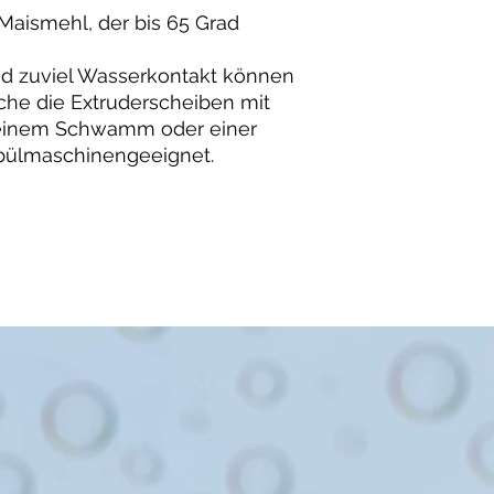
 Maismehl, der bis 65 Grad
d zuviel Wasserkontakt können
he die Extruderscheiben mit
einem Schwamm oder einer
 spülmaschinengeeignet.