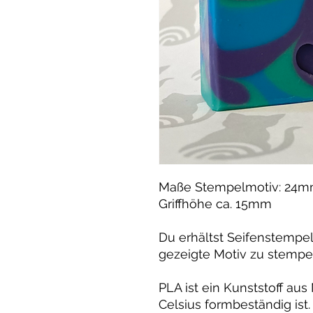
Maße Stempelmotiv: 24
Griffhöhe ca. 15mm
Du erhältst Seifenstempe
gezeigte Motiv zu stempe
PLA ist ein Kunststoff aus
Celsius formbeständig ist.