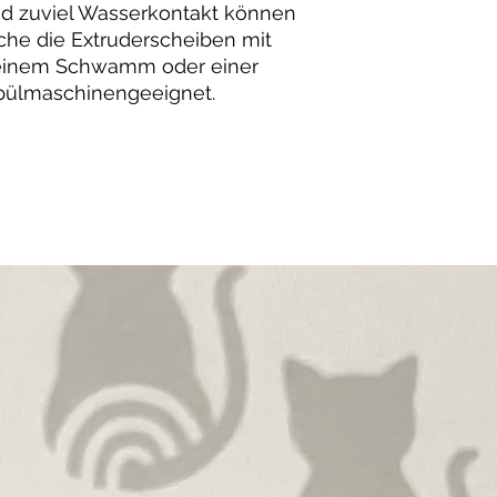
d zuviel Wasserkontakt können
he die Extruderscheiben mit
einem Schwamm oder einer
 spülmaschinengeeignet.