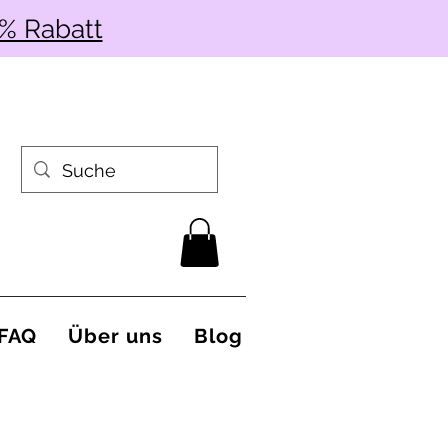
% Rabatt
FAQ
Über uns
Blog