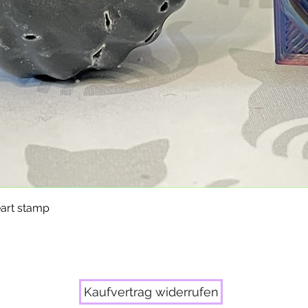
Schnellansicht
eart stamp
Kaufvertrag widerrufen