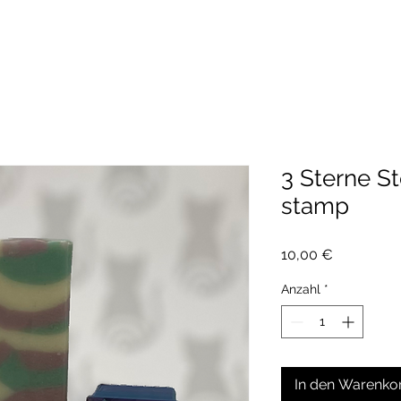
3 Sterne St
stamp
Preis
10,00 €
Anzahl
*
In den Warenko