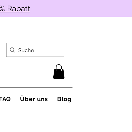
% Rabatt
FAQ
Über uns
Blog