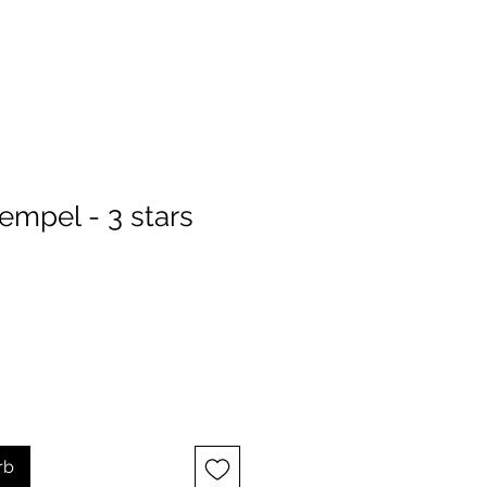
empel - 3 stars
rb