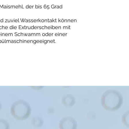
 Maismehl, der bis 65 Grad
d zuviel Wasserkontakt können
he die Extruderscheiben mit
einem Schwamm oder einer
 spülmaschinengeeignet.