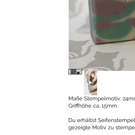
Maße Stempelmotiv: 24
Griffhöhe ca. 15mm
Du erhältst Seifenstempe
gezeigte Motiv zu stempe