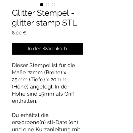
Glitter Stempel -
glitter stamp STL
Preis
8,00 €
In den Warenkorb
Dieser Stempel ist für die
Maße 22mm (Breite) x
25mm (Tiefe) x 20mm
(Höhe) angelegt. In der
Höhe sind 15mm als Griff
enthalten.
Du erhältst die
erworbene(n) stl-Datei(en)
und eine Kurzanleitung mit