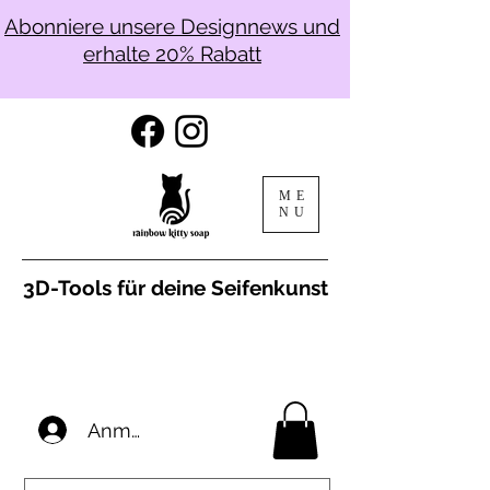
Abonniere unsere Designnews und
erhalte 20% Rabatt
ME
NU
3D-Tools für deine Seifenkunst
Anmelden