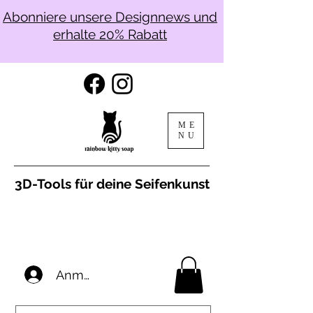
Abonniere unsere Designnews und
erhalte 20% Rabatt
ME
NU
3D-Tools für deine Seifenkunst
Anmelden