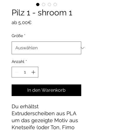
Pilz 1 - shroom 1
Sale-
ab
5,00€
Preis
Größe
*
Anzahl
*
In den Warenkorb
Du erhältst
Extruderscheiben aus PLA
um das gezeigte Motiv aus
Knetseife (oder Ton, Fimo