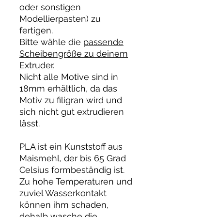
oder sonstigen
Modellierpasten) zu
fertigen.
Bitte wähle die
passende
Scheibengröße zu deinem
Extruder
.
Nicht alle Motive sind in
18mm erhältlich, da das
Motiv zu filigran wird und
sich nicht gut extrudieren
lässt.
PLA ist ein Kunststoff aus
Maismehl, der bis 65 Grad
Celsius formbeständig ist.
Zu hohe Temperaturen und
zuviel Wasserkontakt
können ihm schaden,
dehalb wasche die