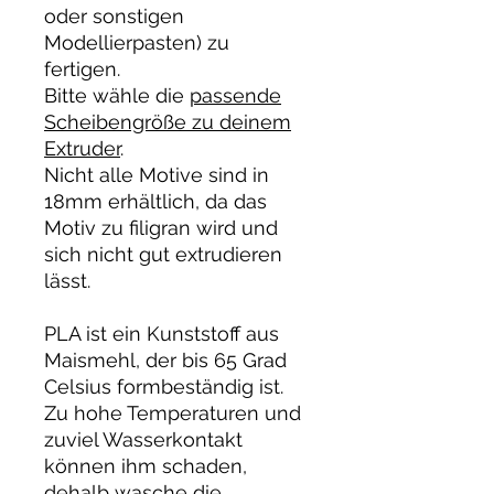
oder sonstigen
Modellierpasten) zu
fertigen.
Bitte wähle die
passende
Scheibengröße zu deinem
Extruder
.
Nicht alle Motive sind in
18mm erhältlich, da das
Motiv zu filigran wird und
sich nicht gut extrudieren
lässt.
PLA ist ein Kunststoff aus
Maismehl, der bis 65 Grad
Celsius formbeständig ist.
Zu hohe Temperaturen und
zuviel Wasserkontakt
können ihm schaden,
dehalb wasche die