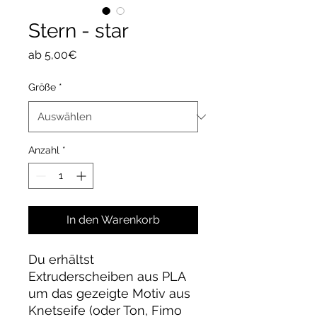
Stern - star
Sale-
ab
5,00€
Preis
Größe
*
Anzahl
*
In den Warenkorb
Du erhältst
Extruderscheiben aus PLA
um das gezeigte Motiv aus
Knetseife (oder Ton, Fimo