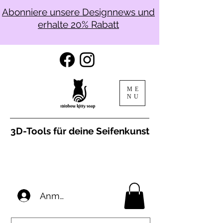
Abonniere unsere Designnews und
erhalte 20% Rabatt
ME
NU
3D-Tools für deine Seifenkunst
Anmelden