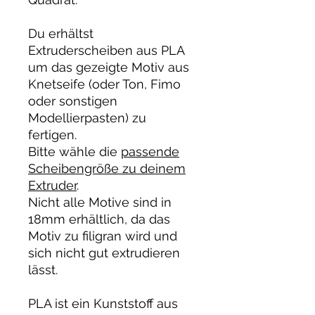
Du erhältst
Extruderscheiben aus PLA
um das gezeigte Motiv aus
Knetseife (oder Ton, Fimo
oder sonstigen
Modellierpasten) zu
fertigen.
Bitte wähle die
passende
Scheibengröße zu deinem
Extruder
.
Nicht alle Motive sind in
18mm erhältlich, da das
Motiv zu filigran wird und
sich nicht gut extrudieren
lässt.
PLA ist ein Kunststoff aus