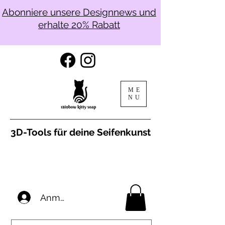
Abonniere unsere Designnews und
erhalte 20% Rabatt
ME
NU
3D-Tools für deine Seifenkunst
Anmelden