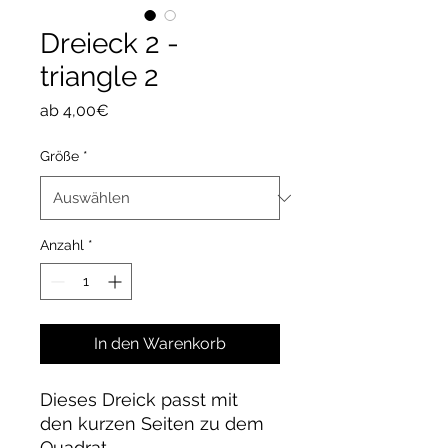
Dreieck 2 -
triangle 2
Sale-
ab
4,00€
Preis
Größe
*
Anzahl
*
In den Warenkorb
Dieses Dreick passt mit
den kurzen Seiten zu dem
Quadrat.