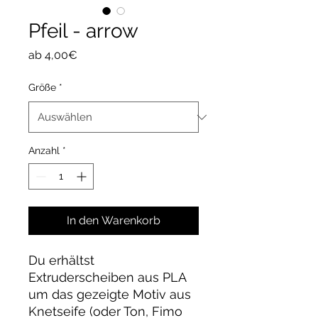
Pfeil - arrow
Sale-
ab
4,00€
Preis
Größe
*
Anzahl
*
In den Warenkorb
Du erhältst
Extruderscheiben aus PLA
um das gezeigte Motiv aus
Knetseife (oder Ton, Fimo