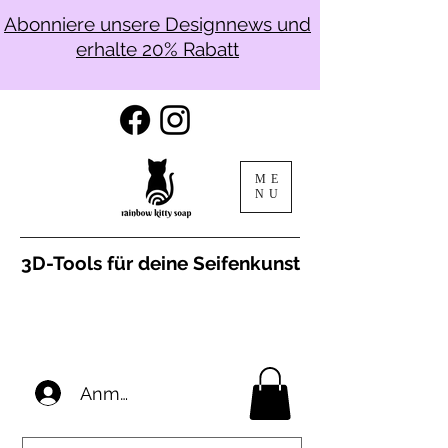
Abonniere unsere Designnews und
erhalte 20% Rabatt
ME
NU
3D-Tools für deine Seifenkunst
Anmelden