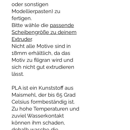
oder sonstigen
Modellierpasten) zu
fertigen.
Bitte wähle die
passende
Scheibengröße zu deinem
Extruder
.
Nicht alle Motive sind in
18mm erhältlich, da das
Motiv zu filigran wird und
sich nicht gut extrudieren
lässt.
PLA ist ein Kunststoff aus
Maismehl, der bis 65 Grad
Celsius formbeständig ist.
Zu hohe Temperaturen und
zuviel Wasserkontakt
können ihm schaden,
dehalb wasche die