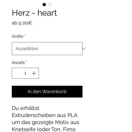
Herz - heart
Sale-
ab
5,00€
Preis
Größe
*
Anzahl
*
In den Warenkorb
Du erhältst
Extruderscheiben aus PLA
um das gezeigte Motiv aus
Knetseife (oder Ton, Fimo