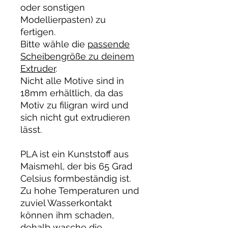
oder sonstigen
Modellierpasten) zu
fertigen.
Bitte wähle die
passende
Scheibengröße zu deinem
Extruder
.
Nicht alle Motive sind in
18mm erhältlich, da das
Motiv zu filigran wird und
sich nicht gut extrudieren
lässt.
PLA ist ein Kunststoff aus
Maismehl, der bis 65 Grad
Celsius formbeständig ist.
Zu hohe Temperaturen und
zuviel Wasserkontakt
können ihm schaden,
dehalb wasche die