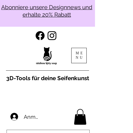
Abonniere unsere Designnews und
erhalte 20% Rabatt
ME
NU
3D-Tools für deine Seifenkunst
Anmelden